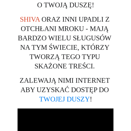
O TWOJĄ DUSZĘ!
SHIVA
 ORAZ INNI UPADLI Z 
OTCHŁANI MROKU - MAJĄ 
BARDZO WIELU SŁUGUSÓW 
NA TYM ŚWIECIE, KTÓRZY 
TWORZĄ TEGO TYPU 
SKAŻONE TREŚCI. 
ZALEWAJĄ NIMI INTERNET 
ABY UZYSKAĆ DOSTĘP DO 
TWOJEJ DUSZY
!