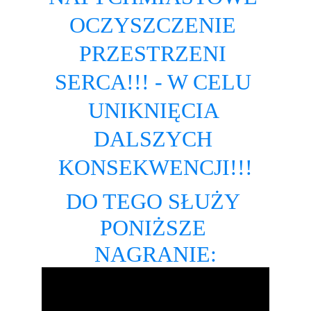
OCZYSZCZENIE 
PRZESTRZENI 
SERCA!!! - W CELU 
UNIKNIĘCIA 
DALSZYCH 
KONSEKWENCJI!!!
DO TEGO SŁUŻY 
PONIŻSZE 
NAGRANIE: