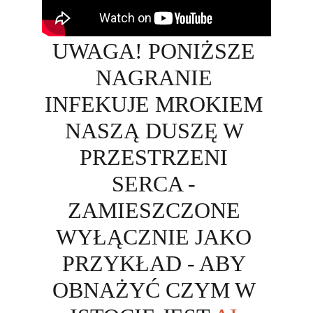
UWAGA! PONIŻSZE 
NAGRANIE 
INFEKUJE MROKIEM 
NASZĄ DUSZĘ W
PRZESTRZENI 
SERCA - 
ZAMIESZCZONE 
WYŁĄCZNIE JAKO 
PRZYKŁAD - ABY 
OBNAŻYĆ CZYM W 