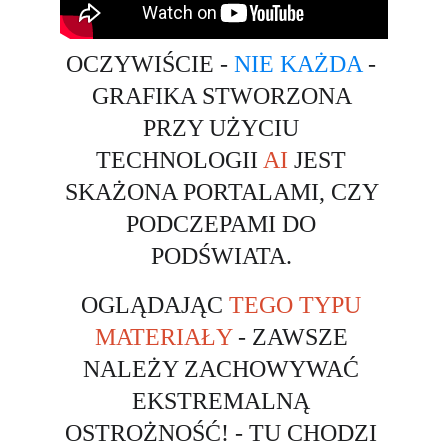
OCZYWIŚCIE - 
NIE KAŻDA
 - 
GRAFIKA STWORZONA 
PRZY UŻYCIU 
TECHNOLOGII 
AI
 JEST 
SKAŻONA PORTALAMI, CZY 
PODCZEPAMI DO 
PODŚWIATA. 
OGLĄDAJĄC 
TEGO TYPU 
MATERIAŁY
 - ZAWSZE 
NALEŻY ZACHOWYWAĆ 
EKSTREMALNĄ 
OSTROŻNOŚĆ! - TU CHODZI 