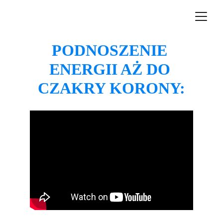
PODNOSZENIE 
ENERGII AŻ DO 
CZAKRY KORONY: