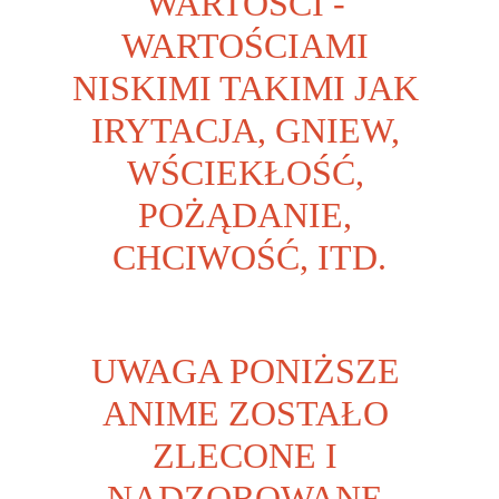
WARTOŚCI - 
WARTOŚCIAMI 
NISKIMI TAKIMI JAK 
IRYTACJA, GNIEW, 
WŚCIEKŁOŚĆ, 
POŻĄDANIE, 
CHCIWOŚĆ, ITD.
UWAGA PONIŻSZE 
ANIME ZOSTAŁO 
ZLECONE I 
NADZOROWANE 