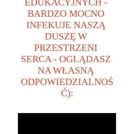
EDUKACYJNYCH - 
BARDZO MOCNO 
INFEKUJE NASZĄ 
DUSZĘ W 
PRZESTRZENI 
SERCA - OGLĄDASZ 
NA WŁASNĄ 
ODPOWIEDZIALNOŚ
Ć):