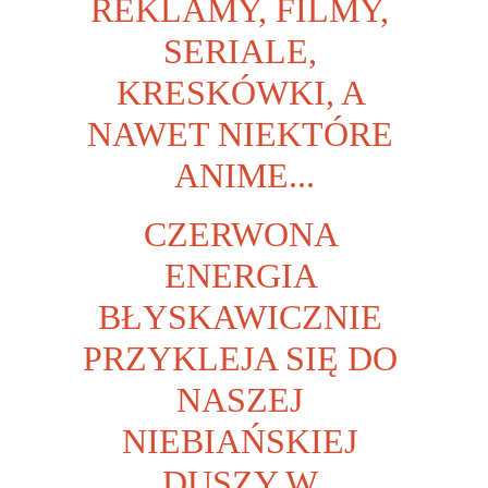
REKLAMY, FILMY, 
SERIALE, 
KRESKÓWKI, A 
NAWET NIEKTÓRE 
ANIME...
CZERWONA 
ENERGIA 
BŁYSKAWICZNIE 
PRZYKLEJA SIĘ DO 
NASZEJ 
NIEBIAŃSKIEJ 
DUSZY W 