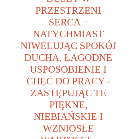
PRZESTRZENI 
SERCA = 
NATYCHMIAST 
NIWELUJĄC SPOKÓJ 
DUCHA, ŁAGODNE 
USPOSOBIENIE I 
CHĘĆ DO PRACY - 
ZASTĘPUJĄC TE 
PIĘKNE, 
NIEBIAŃSKIE I 
WZNIOSŁE 