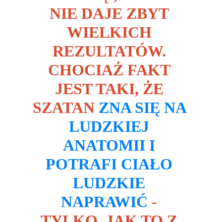
NIE DAJE ZBYT 
WIELKICH 
REZULTATÓW. 
CHOCIAŻ FAKT 
JEST TAKI, ŻE 
SZATAN 
ZNA SIĘ NA 
LUDZKIEJ 
ANATOMII I 
POTRAFI CIAŁO 
LUDZKIE 
NAPRAWIĆ
 - 
TYLKO, JAK TO Z 