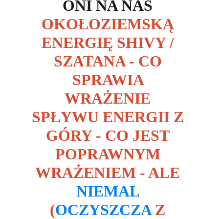
ONI NA NAS 
OKOŁOZIEMSKĄ 
ENERGIĘ SHIVY / 
SZATANA - CO 
SPRAWIA 
WRAŻENIE 
SPŁYWU ENERGII Z 
GÓRY - CO JEST 
POPRAWNYM 
WRAŻENIEM - ALE 
NIEMAL 
(
OCZYSZCZA
 Z 