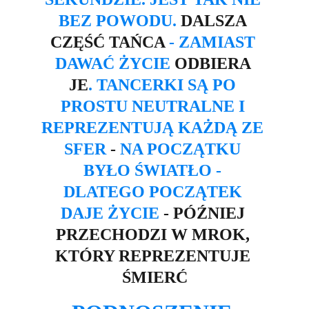
BEZ POWODU. 
DALSZA 
CZĘŚĆ TAŃCA
 - ZAMIAST 
DAWAĆ ŻYCIE
 ODBIERA 
JE
.
TANCERKI SĄ PO 
PROSTU NEUTRALNE I 
REPREZENTUJĄ KAŻDĄ ZE 
SFER
 - 
NA POCZĄTKU 
BYŁO ŚWIATŁO - 
DLATEGO POCZĄTEK 
DAJE ŻYCIE
 - PÓŹNIEJ 
PRZECHODZI W MROK, 
KTÓRY REPREZENTUJE 
ŚMIERĆ