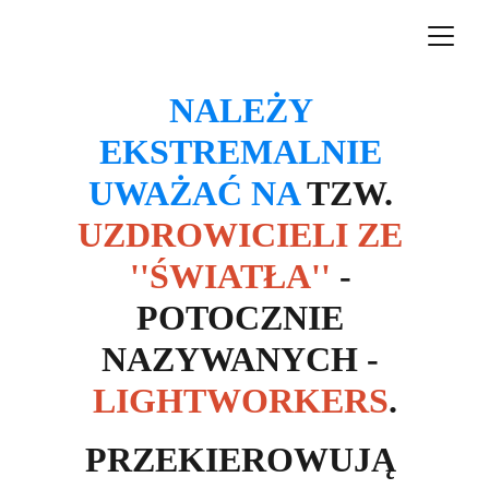
NALEŻY 
EKSTREMALNIE 
UWAŻAĆ NA
 TZW. 
UZDROWICIELI ZE 
''ŚWIATŁA''
 - 
POTOCZNIE 
NAZYWANYCH - 
LIGHTWORKERS
.
PRZEKIEROWUJĄ 