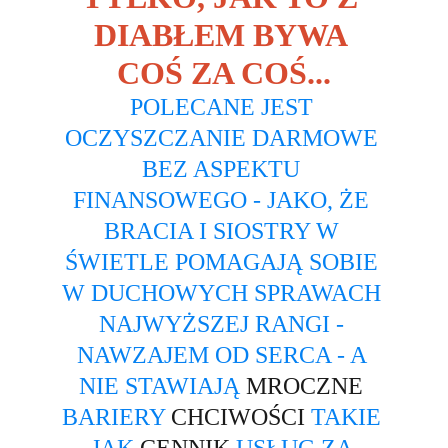
DIABŁEM BYWA 
COŚ ZA COŚ...
POLECANE JEST 
OCZYSZCZANIE DARMOWE 
BEZ ASPEKTU 
FINANSOWEGO - JAKO, ŻE 
BRACIA I SIOSTRY W 
ŚWIETLE POMAGAJĄ SOBIE 
W DUCHOWYCH SPRAWACH 
NAJWYŻSZEJ RANGI - 
NAWZAJEM OD SERCA - A 
NIE STAWIAJĄ 
MROCZNE
BARIERY 
CHCIWOŚCI
 TAKIE 