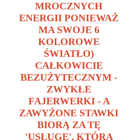
MROCZNYCH 
ENERGII PONIEWAŻ 
MA SWOJE 6 
KOLOROWE 
ŚWIATŁO) 
CAŁKOWICIE 
BEZUŻYTECZNYM - 
ZWYKŁE 
FAJERWERKI - A 
ZAWYŻONE STAWKI 
BIORĄ ZA TĘ 
'USŁUGĘ', KTÓRA 