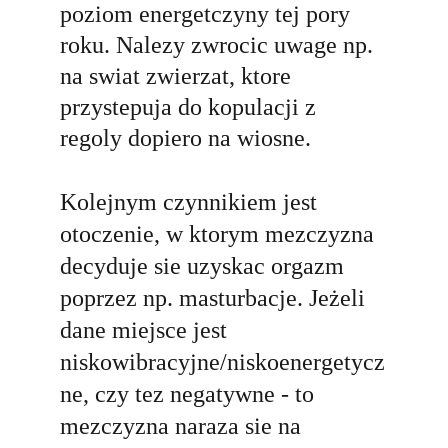
poziom energetczyny tej pory 
roku. Nalezy zwrocic uwage np. 
na swiat zwierzat, ktore 
przystepuja do kopulacji z 
regoly dopiero na wiosne.
Kolejnym czynnikiem jest 
otoczenie, w ktorym mezczyzna 
decyduje sie uzyskac orgazm 
poprzez np. masturbacje. 
Jeżeli 
dane miejsce jest 
niskowibracyjne/niskoenergetycz
ne, czy tez negatywne - to 
mezczyzna naraza sie na 