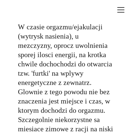
W czasie orgazmu/ejakulacji 
(wytrysk nasienia), u 
mezczyzny, oprocz uwolnienia 
sporej ilosci energii, na krotka 
chwile dochochodzi do otwarcia 
tzw. 'furtki' na wplywy 
energetyczne z zewnatrz. 
Glownie z tego powodu nie bez 
znaczenia jest miejsce i czas, w 
ktorym dochodzi do orgazmu. 
Szczegolnie niekorzystne sa 
miesiace zimowe z racji na niski 