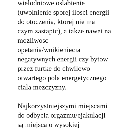
wielodniowe oslabienie 
(uwolnienie sporej ilosci energii 
do otoczenia, ktorej nie ma 
czym zastapic), a takze nawet na 
mozliwosc 
opetania/wnikieniecia 
negatywnych energii czy bytow 
przez furtke do chwilowo 
otwartego pola energetycznego 
ciala mezczyzny.
Najkorzystniejszymi miejscami 
do odbycia orgazmu/ejakulacji 
s
ą
 miejsca o wysokiej 