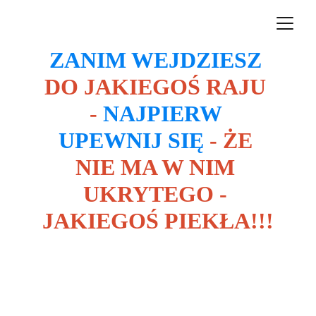
ZANIM WEJDZIESZ
DO JAKIEGOŚ RAJU 
- 
NAJPIERW 
UPEWNIJ SIĘ
 - ŻE 
NIE MA W NIM 
UKRYTEGO - 
JAKIEGOŚ PIEKŁA!!!