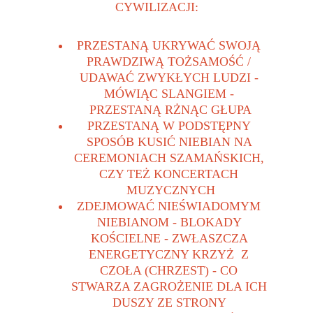
CYWILIZACJI:
PRZESTANĄ UKRYWAĆ SWOJĄ 
PRAWDZIWĄ TOŻSAMOŚĆ / 
UDAWAĆ ZWYKŁYCH LUDZI - 
MÓWIĄC SLANGIEM - 
PRZESTANĄ RŻNĄC GŁUPA
PRZESTANĄ W PODSTĘPNY 
SPOSÓB KUSIĆ NIEBIAN NA 
CEREMONIACH SZAMAŃSKICH, 
CZY TEŻ KONCERTACH 
MUZYCZNYCH
ZDEJMOWAĆ NIEŚWIADOMYM 
NIEBIANOM - BLOKADY 
KOŚCIELNE - ZWŁASZCZA 
ENERGETYCZNY KRZYŻ  Z 
CZOŁA (CHRZEST) - CO 
STWARZA ZAGROŻENIE DLA ICH 
DUSZY ZE STRONY 