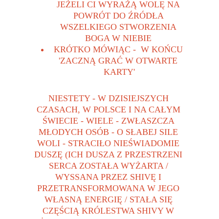
JEŻELI CI WYRAŻĄ WOLĘ NA 
POWRÓT DO ŹRÓDŁA 
WSZELKIEGO STWORZENIA 
BOGA W NIEBIE 
KRÓTKO MÓWIĄC -  W KOŃCU 
'ZACZNĄ GRAĆ W OTWARTE 
KARTY'
NIESTETY - W DZISIEJSZYCH 
CZASACH, W POLSCE I NA CAŁYM 
ŚWIECIE - WIELE - ZWŁASZCZA 
MŁODYCH OSÓB - O SŁABEJ SILE 
WOLI - STRACIŁO NIEŚWIADOMIE 
DUSZĘ (ICH DUSZA Z PRZESTRZENI 
SERCA ZOSTAŁA WYŻARTA / 
WYSSANA PRZEZ SHIVĘ I 
PRZETRANSFORMOWANA W JEGO 
WŁASNĄ ENERGIĘ / STAŁA SIĘ 
CZĘŚCIĄ KRÓLESTWA SHIVY W 