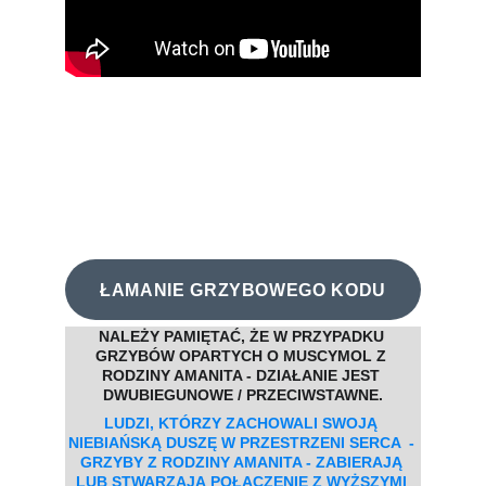
ŁAMANIE GRZYBOWEGO KODU
NALEŻY PAMIĘTAĆ, ŻE W PRZYPADKU 
GRZYBÓW OPARTYCH O MUSCYMOL Z 
RODZINY AMANITA - DZIAŁANIE JEST 
DWUBIEGUNOWE / PRZECIWSTAWNE.
LUDZI, KTÓRZY ZACHOWALI SWOJĄ 
NIEBIAŃSKĄ DUSZĘ W PRZESTRZENI SERCA  - 
GRZYBY Z RODZINY AMANITA - ZABIERAJĄ 
LUB STWARZAJĄ POŁĄCZENIE Z WYŻSZYMI 