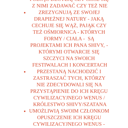
Z NIMI ZADAWAĆ CZY TEŻ NIE
ZREZYGNUJĄ ZE SWOJEJ 
DRAPIEŻNEJ NATURY - JAKĄ 
CECHUJE SIĘ WĄŻ, PAJĄK CZY 
TEŻ OŚMIORNICA - KTÓRYCH 
FORMY / CIAŁA -  SĄ 
PROJEKTAMI ICH PANA SHIVY, - 
KTÓRYMI OTWARCIE SIĘ 
SZCZYCI NA SWOICH 
FESTIWALACH I KONCERTACH
PRZESTANĄ NACHODZIĆ I 
ZASTRASZAĆ TYCH, KTÓRZY 
NIE ZDECYDOWALI SIĘ NA 
PRZYSTĄPIENIE DO ICH KRĘGU 
CYWILIZACYJNEGO WENUS / 
KRÓLESTWO SHIVY/SZATANA
UMOŻLIWIĄ SWOIM CZŁONKOM 
OPUSZCZENIE ICH KRĘGU 
CYWILIZACYJNEGO WENUS - 