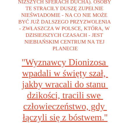
NIŻSZYCH SFERACH DUCHA). OSOBY 
TE STRACIŁY DUSZĘ ZUPEŁNIE 
NIEŚWIADOMIE - NA CO NIE MOŻE 
BYĆ JUŻ DALSZEGO PRZYZWOLENIA 
- ZWŁASZCZA W POLSCE, KTÓRA, W 
DZISIEJSZYCH CZASACH - JEST 
NIEBIAŃSKIM CENTRUM NA TEJ 
PLANECIE
''Wyznawcy Dionizosa 
wpadali w święty szał, 
jakby wracali do stanu 
dzikości, tracili swe 
człowieczeństwo, gdy 
łączyli się z bóstwem.''