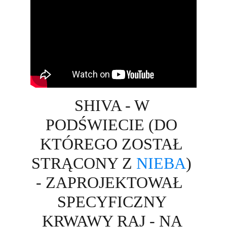
SHIVA - W 
PODŚWIECIE (DO 
KTÓREGO ZOSTAŁ 
STRĄCONY Z 
NIEBA
) 
- ZAPROJEKTOWAŁ  
SPECYFICZNY 
KRWAWY RAJ - NA 