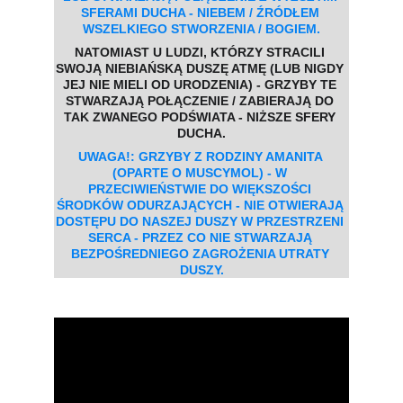
SFERAMI DUCHA - NIEBEM / ŹRÓDŁEM 
WSZELKIEGO STWORZENIA / BOGIEM.
NATOMIAST U LUDZI, KTÓRZY STRACILI 
SWOJĄ NIEBIAŃSKĄ DUSZĘ ATMĘ (LUB NIGDY 
JEJ NIE MIELI OD URODZENIA) - GRZYBY TE 
STWARZAJĄ POŁĄCZENIE / ZABIERAJĄ DO 
TAK ZWANEGO PODŚWIATA - NIŻSZE SFERY 
DUCHA.
UWAGA!: GRZYBY Z RODZINY AMANITA 
(OPARTE O MUSCYMOL) - W 
PRZECIWIEŃSTWIE DO WIĘKSZOŚCI 
ŚRODKÓW ODURZAJĄCYCH - NIE OTWIERAJĄ 
DOSTĘPU DO NASZEJ DUSZY W PRZESTRZENI 
SERCA - PRZEZ CO NIE STWARZAJĄ 
BEZPOŚREDNIEGO ZAGROŻENIA UTRATY 
DUSZY.