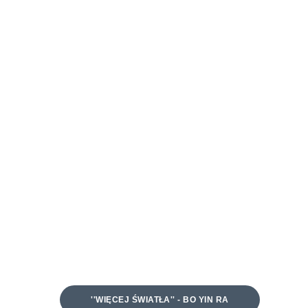
''WIĘCEJ ŚWIATŁA'' - BO YIN RA