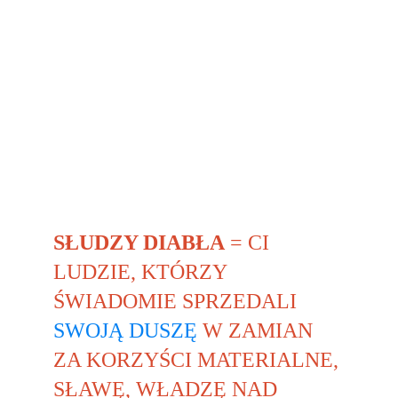
SŁUDZY DIABŁA
 = CI 
LUDZIE, KTÓRZY 
ŚWIADOMIE SPRZEDALI 
SWOJĄ DUSZĘ
 W ZAMIAN 
ZA KORZYŚCI MATERIALNE, 
SŁAWĘ, WŁADZĘ NAD 