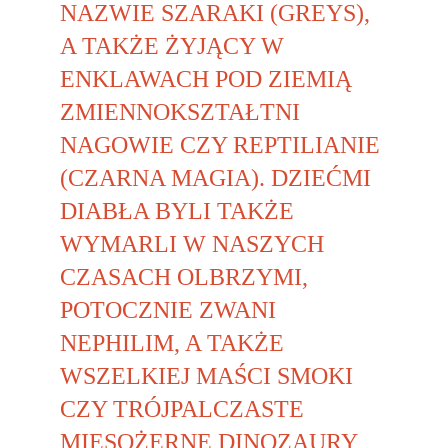
NAZWIE SZARAKI (GREYS), 
A TAKŻE ŻYJĄCY W 
ENKLAWACH POD ZIEMIĄ 
ZMIENNOKSZTAŁTNI 
NAGOWIE CZY REPTILIANIE 
(CZARNA MAGIA). DZIEĆMI 
DIABŁA BYLI TAKŻE 
WYMARLI W NASZYCH 
CZASACH OLBRZYMI, 
POTOCZNIE ZWANI 
NEPHILIM, A TAKŻE 
WSZELKIEJ MAŚCI SMOKI 
CZY TRÓJPALCZASTE 
MIĘSOŻERNE DINOZAURY 