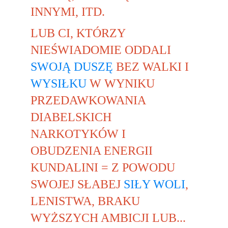
INNYMI, ITD.
LUB CI, KTÓRZY 
NIEŚWIADOMIE ODDALI 
SWOJĄ DUSZĘ
 BEZ WALKI I 
WYSIŁKU
 W WYNIKU 
PRZEDAWKOWANIA 
DIABELSKICH 
NARKOTYKÓW I 
OBUDZENIA ENERGII 
KUNDALINI = Z POWODU 
SWOJEJ SŁABEJ 
SIŁY WOLI
, 
LENISTWA, BRAKU 
WYŻSZYCH AMBICJI LUB... 