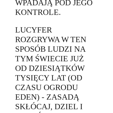
WPADAJĄ POD JEGO 
KONTROLE. 
LUCYFER 
ROZGRYWA W TEN 
SPOSÓB LUDZI NA 
TYM ŚWIECIE JUŻ 
OD DZIESIĄTKÓW 
TYSIĘCY LAT (OD 
CZASU OGRODU 
EDEN) - ZASADĄ 
SKŁÓCAJ, DZIEL I 