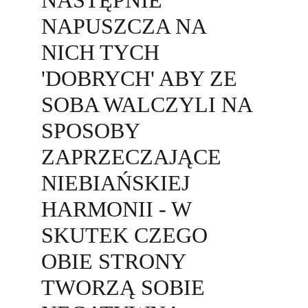
NASTĘPNIE 
NAPUSZCZA NA 
NICH TYCH 
'DOBRYCH' ABY ZE 
SOBA WALCZYLI NA 
SPOSOBY 
ZAPRZECZAJĄCE 
NIEBIAŃSKIEJ 
HARMONII - W 
SKUTEK CZEGO 
OBIE STRONY 
TWORZĄ SOBIE 