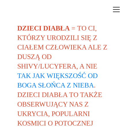
DZIECI DIABŁA
 = TO CI, 
KTÓRZY URODZILI SIĘ Z 
CIAŁEM CZŁOWIEKA ALE Z 
DUSZĄ OD 
SHIVY/LUCYFERA, A NIE 
TAK JAK WIĘKSZOŚĆ OD 
BOGA SŁOŃCA Z NIEBA
. 
DZIECI DIABŁA TO TAKŻE 
OBSERWUJĄCY NAS Z 
UKRYCIA, POPULARNI 
KOSMICI O POTOCZNEJ 