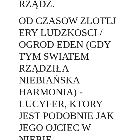
RZĄDŹ.
OD CZASOW ZLOTEJ 
ERY LUDZKOSCI / 
OGROD EDEN (GDY 
TYM SWIATEM 
RZĄDZIŁA 
NIEBIAŃSKA 
HARMONIA) - 
LUCYFER, KTORY 
JEST PODOBNIE JAK 
JEGO OJCIEC W 
NIEBIE - 