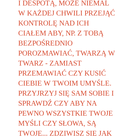
I DESPOTĄ, MOŻE NIEMAL 
W KAŻDEJ CHWILI PRZEJĄĆ 
KONTROLĘ NAD ICH 
CIAŁEM ABY, NP. Z TOBĄ 
BEZPOŚREDNIO 
POROZMAWIAĆ, TWARZĄ W 
TWARZ - ZAMIAST 
PRZEMAWIAĆ CZY KUSIĆ 
CIEBIE W TWOIM UMYŚLE. 
PRZYJRZYJ SIĘ SAM SOBIE I 
SPRAWDŹ CZY ABY NA 
PEWNO WSZYSTKIE TWOJE 
MYŚLI CZY SŁOWA, SĄ 
TWOJE... ZDZIWISZ SIĘ JAK 