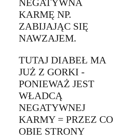
NEGATYWNA 
KARMĘ NP. 
ZABIJAJĄC SIĘ 
NAWZAJEM. 
TUTAJ DIABEŁ MA 
JUŻ Z GORKI - 
PONIEWAŻ JEST 
WŁADCĄ 
NEGATYWNEJ 
KARMY = PRZEZ CO 
OBIE STRONY 