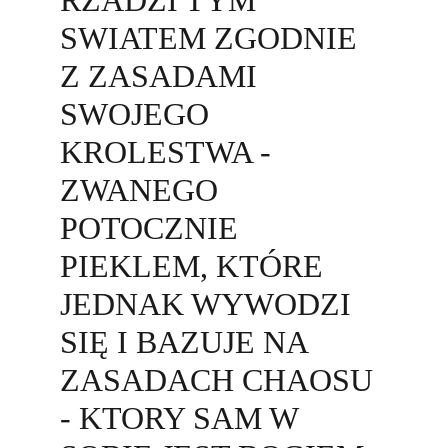
RZADZI TYM 
SWIATEM ZGODNIE 
Z ZASADAMI 
SWOJEGO 
KROLESTWA - 
ZWANEGO 
POTOCZNIE 
PIEKLEM, KTÓRE 
JEDNAK WYWODZI 
SIĘ I BAZUJE NA 
ZASADACH CHAOSU 
- KTORY SAM W 