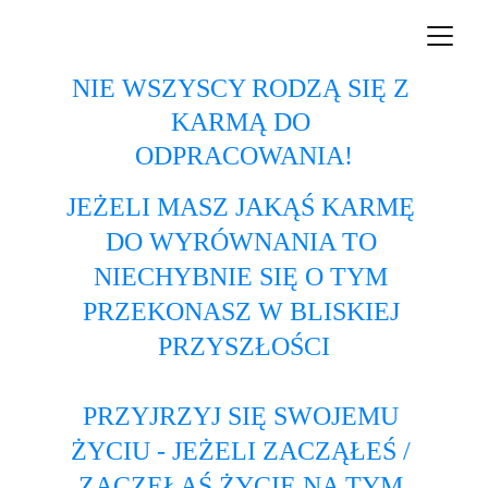
NIE WSZYSCY RODZĄ SIĘ Z 
KARMĄ DO 
ODPRACOWANIA!
JEŻELI MASZ JAKĄŚ KARMĘ 
DO WYRÓWNANIA TO 
NIECHYBNIE SIĘ O TYM 
PRZEKONASZ W BLISKIEJ 
PRZYSZŁOŚCI
PRZYJRZYJ SIĘ SWOJEMU 
ŻYCIU - JEŻELI ZACZĄŁEŚ / 
ZACZĘŁAŚ ŻYCIE NA TYM 