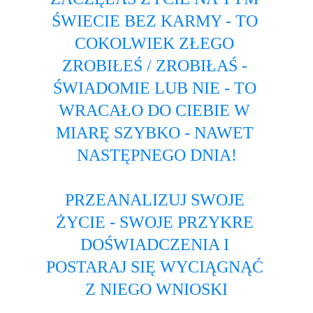
ŚWIECIE BEZ KARMY - TO 
COKOLWIEK ZŁEGO 
ZROBIŁEŚ / ZROBIŁAŚ - 
ŚWIADOMIE LUB NIE - TO 
WRACAŁO DO CIEBIE W 
MIARĘ SZYBKO - NAWET 
NASTĘPNEGO DNIA!
PRZEANALIZUJ SWOJE 
ŻYCIE - SWOJE PRZYKRE 
DOŚWIADCZENIA I 
POSTARAJ SIĘ WYCIĄGNĄĆ 
Z NIEGO WNIOSKI