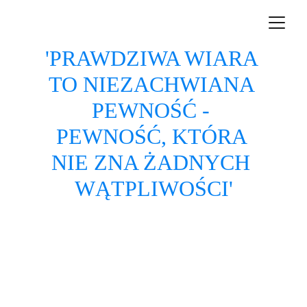
'PRAWDZIWA WIARA 
TO NIEZACHWIANA 
PEWNOŚĆ - 
PEWNOŚĆ, KTÓRA 
NIE ZNA ŻADNYCH 
WĄTPLIWOŚCI'