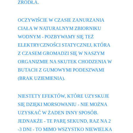
ŹRÓDŁA.
OCZYWIŚCIE W CZASIE ZANURZANIA 
CIAŁA W NATURALNYM ZBIORNIKU 
WODNYM - POZBYWAMY SIĘ TEŻ 
ELEKTRYCZNOŚCI STATYCZNEJ, KTÓRA 
Z CZASEM GROMADZI SIĘ W NASZYM 
ORGANIZMIE NA SKUTEK CHODZENIA W 
BUTACH Z GUMOWYMI PODESZWAMI 
(BRAK UZIEMIENIA).
NIESTETY EFEKTÓW, KTÓRE UZYSKUJE 
SIĘ DZIĘKI MORSOWANIU - NIE MOŻNA 
UZYSKAĆ W ŻADEN INNY SPOSÓB. 
JEDNAKŻE - TE PARĘ SEKUND, RAZ NA 2 
-3 DNI - TO MIMO WSZYSTKO NIEWIELKA 