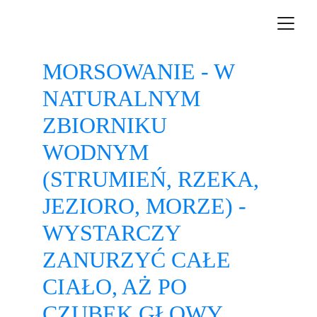
MORSOWANIE - W 
NATURALNYM 
ZBIORNIKU 
WODNYM 
(STRUMIEŃ, RZEKA, 
JEZIORO, MORZE) - 
WYSTARCZY 
ZANURZYĆ CAŁE 
CIAŁO, AŻ PO 
CZUBEK GŁOWY. 