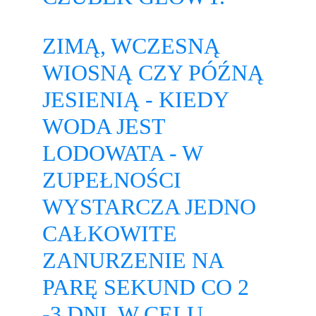
ZIMĄ, WCZESNĄ 
WIOSNĄ CZY PÓŹNĄ 
JESIENIĄ - KIEDY 
WODA JEST 
LODOWATA - W 
ZUPEŁNOŚCI 
WYSTARCZA JEDNO 
CAŁKOWITE 
ZANURZENIE NA 
PARĘ SEKUND CO 2 
-3 DNI, W CELU 