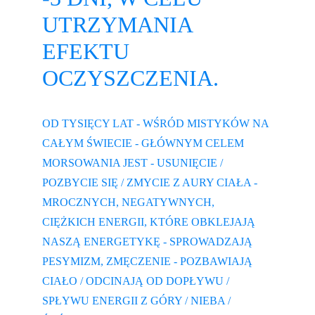
UTRZYMANIA 
EFEKTU 
OCZYSZCZENIA.
OD TYSIĘCY LAT - WŚRÓD MISTYKÓW NA 
CAŁYM ŚWIECIE - GŁÓWNYM CELEM 
MORSOWANIA JEST - USUNIĘCIE / 
POZBYCIE SIĘ / ZMYCIE Z AURY CIAŁA - 
MROCZNYCH, NEGATYWNYCH, 
CIĘŻKICH ENERGII, KTÓRE OBKLEJAJĄ 
NASZĄ ENERGETYKĘ - SPROWADZAJĄ 
PESYMIZM, ZMĘCZENIE - POZBAWIAJĄ 
CIAŁO / ODCINAJĄ OD DOPŁYWU / 
SPŁYWU ENERGII Z GÓRY / NIEBA / 