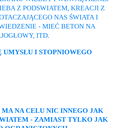
IEBA Z PODSWIATEM, KREACJI Z 
OTACZAJĄCEGO NAS ŚWIATA I 
IEDZENIE - MIEĆ BETON NA 
JOGŁOWY, ITD.
Ę UMYSŁU I STOPNIOWEGO 
 MA NA CELU NIC INNEGO JAK 
WIATEM - ZAMIAST TYLKO JAK 