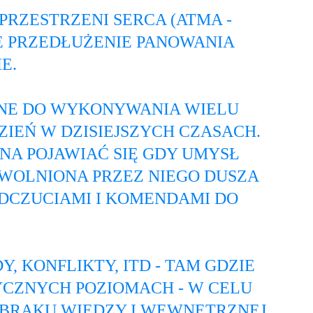
RZESTRZENI SERCA (ATMA - 
E PRZEDŁUŻENIE PANOWANIA 
E.
DNE DO WYKONYWANIA WIELU 
IEŃ W DZISIEJSZYCH CZASACH. 
NA POJAWIAĆ SIĘ GDY UMYSŁ 
OWOLNIONA PRZEZ NIEGO DUSZA 
ODCZUCIAMI I KOMENDAMI DO 
 KONFLIKTY, ITD - TAM GDZIE 
YCZNYCH POZIOMACH - W CELU 
, BRAKU WIEDZY I WEWNĘTRZNEJ 