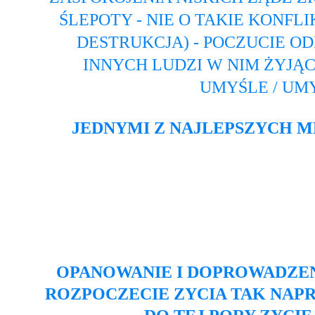
ŚLEPOTY - NIE O TAKIE KONFL
DESTRUKCJA) - POCZUCIE O
INNYCH LUDZI W NIM ŻYJĄC
UMYŚLE / UM
JEDNYMI Z NAJLEPSZYCH M
OPANOWANIE I DOPROWADZENIE
ROZPOCZECIE ZYCIA TAK NAPR