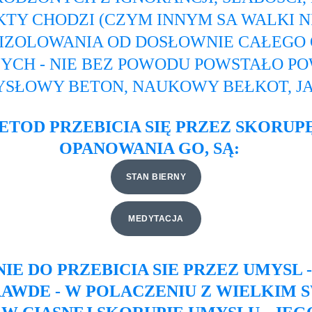
IKTY CHODZI (CZYM INNYM SA WALKI N
DIZOLOWANIA OD DOSŁOWNIE CAŁEGO 
YCH - NIE BEZ POWODU POWSTAŁO POW
YSŁOWY BETON, NAUKOWY BEŁKOT, JA
ETOD PRZEBICIA SIĘ PRZEZ SKORUP
OPANOWANIA GO, SĄ:
STAN BIERNY
MEDYTACJA
 DO PRZEBICIA SIE PRZEZ UMYSL -
AWDE - W POLACZENIU Z WIELKIM S